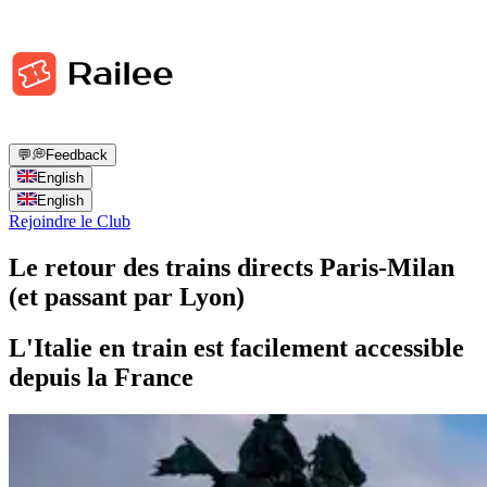
💬
💭
Feedback
English
English
Rejoindre le Club
Le retour des trains directs Paris-Milan
(et passant par Lyon)
L'Italie en train est facilement accessible
depuis la France