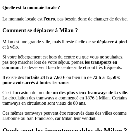
Quelle est la monnaie locale ?
La monnaie locale est
l'euro
, pas besoin donc de changer de devise.
Comment se déplacer à Milan ?
Milan est une grande ville, mais il reste facile de
se déplacer à pied
et à vélo.
Si votre hébergement est hors du centre ou que vous ne souhaitez
pas trop marcher lors de votre séjour, prenez
les transports en
commun
. Ils desservent bien le centre-ville et sont très fréquents.
Il existe des f
orfaits 24 h à 7,60 €
ou bien un de
72 h à 15,50 €
pour avoir accès à toutes les zones
.
C'est l'occasion de prendre
un des plus vieux tramways de la ville
.
La circulation des tramways a commencé en 1876 à Milan. Certains
tramways en circulation sont vieux de 80 ans.
Ces mêmes tramways peuvent être retrouvés dans des villes comme
Lisbonne ou San Francisco, car Milan leur vendait.
Quels sont les incontournables de Milan ?