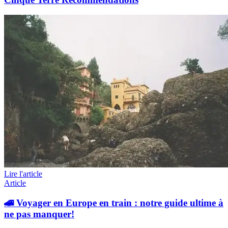
Lire l'article
Article
🚄 Voyager en Europe en train : notre guide ultime à
ne pas manquer!