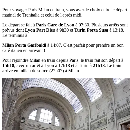
Pour voyager Paris Milan en train, vous avez le choix entre le départ
matinal de Trenitalia et celui de l'après midi.
Le départ se fait à
Paris Gare de Lyon
à 07:30. Plusieurs arrêts sont
prévus dont
Lyon Part Die
u à 9h30 et
Turin Porta Susa
à 13:18.
Le terminus à
Milan Porta Garibaldi
à 14:07. C'est parfait pour prendre un bon
café italien en arrivant !
Pour rejoindre Milan en train depuis Paris, le train fait son départ à
15h18
, avec un arrêt à Lyon à 17h18 et à Turin à
21h18
. Le train
arrive en milieu de soirée (22h07) à Milan.