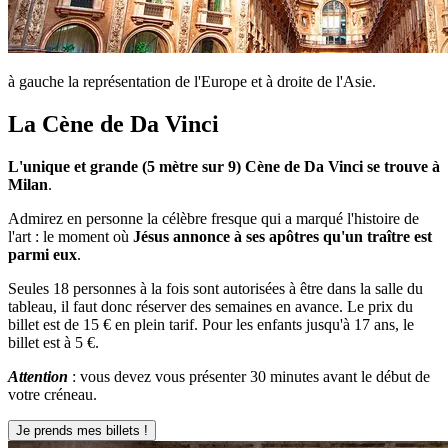
à gauche la représentation de l'Europe et à droite de l'Asie.
La Cène de Da Vinci
L'unique et grande (5 mètre sur 9) Cène de Da Vinci se trouve à
Milan
.
Admirez en personne la célèbre fresque qui a marqué l'histoire de
l'art : le moment où
Jésus annonce à ses apôtres qu'un traître est
parmi eux
.
Seules 18 personnes à la fois sont autorisées à être dans la salle du
tableau, il faut donc réserver des semaines en avance. Le prix du
billet est de 15 € en plein tarif. Pour les enfants jusqu'à 17 ans, le
billet est à 5 €.
Attention
: vous devez vous présenter 30 minutes avant le début de
votre créneau.
Je prends mes billets !