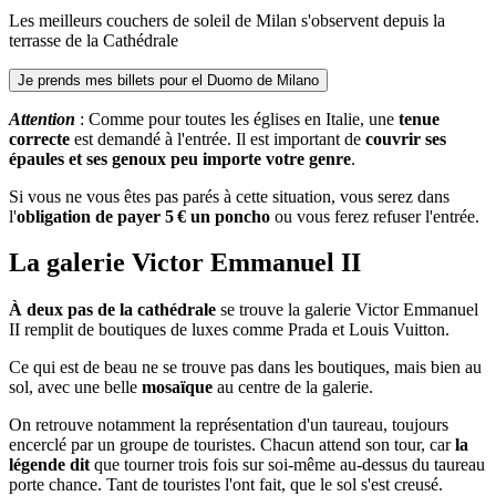
Les meilleurs couchers de soleil de Milan s'observent depuis la
terrasse de la Cathédrale
Je prends mes billets pour el Duomo de Milano
Attention
: Comme pour toutes les églises en Italie, une
tenue
correcte
est demandé à l'entrée. Il est important de
couvrir ses
épaules et ses genoux peu importe votre genre
.
Si vous ne vous êtes pas parés à cette situation, vous serez dans
l'
obligation de payer 5 € un poncho
ou vous ferez refuser l'entrée.
La galerie Victor Emmanuel II
À deux pas de la cathédrale
se trouve la galerie Victor Emmanuel
II remplit de boutiques de luxes comme Prada et Louis Vuitton.
Ce qui est de beau ne se trouve pas dans les boutiques, mais bien au
sol, avec une belle
mosaïque
au centre de la galerie.
On retrouve notamment la représentation d'un taureau, toujours
encerclé par un groupe de touristes. Chacun attend son tour, car
la
légende dit
que tourner trois fois sur soi-même au-dessus du taureau
porte chance. Tant de touristes l'ont fait, que le sol s'est creusé.