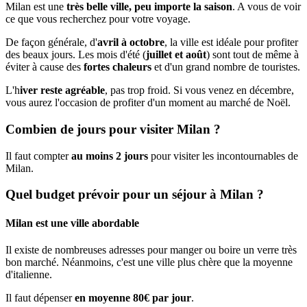
Milan est une
très belle ville, peu importe la saison
. A vous de voir
ce que vous recherchez pour votre voyage.
De façon générale, d'
avril à octobre
, la ville est idéale pour profiter
des beaux jours. Les mois d'été (
juillet et août
) sont tout de même à
éviter à cause des
fortes chaleurs
et d'un grand nombre de touristes.
L'h
iver reste agréable
, pas trop froid. Si vous venez en décembre,
vous aurez l'occasion de profiter d'un moment au marché de Noël.
Combien de jours pour visiter Milan ?
Il faut compter
au moins 2 jours
pour visiter les incontournables de
Milan.
Quel budget prévoir pour un séjour à Milan ?
Milan est une ville abordable
Il existe de nombreuses adresses pour manger ou boire un verre très
bon marché. Néanmoins, c'est une ville plus chère que la moyenne
d'italienne.
Il faut dépenser
en moyenne 80€ par jour
.