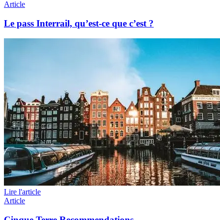
Article
Le pass Interrail, qu’est-ce que c’est ?
Lire l'article
Article
Cinque Terre Recommendations