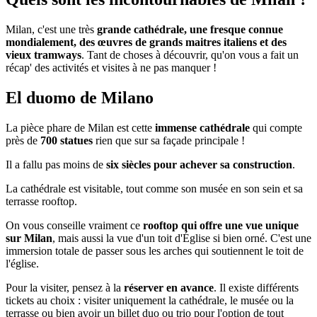
Milan, c'est une très
grande cathédrale, une fresque connue
mondialement, des œuvres de grands maitres italiens et des
vieux tramways
. Tant de choses à découvrir, qu'on vous a fait un
récap' des activités et visites à ne pas manquer !
El duomo de Milano
La pièce phare de Milan est cette
immense cathédrale
qui compte
près de
700 statues
rien que sur sa façade principale !
Il a fallu pas moins de
six siècles pour achever sa construction
.
La cathédrale est visitable, tout comme son musée en son sein et sa
terrasse rooftop.
On vous conseille vraiment ce
rooftop qui offre une vue unique
sur Milan
, mais aussi la vue d'un toit d'Église si bien orné. C'est une
immersion totale de passer sous les arches qui soutiennent le toit de
l'église.
Pour la visiter, pensez à la
réserver en avance
. Il existe différents
tickets au choix : visiter uniquement la cathédrale, le musée ou la
terrasse ou bien avoir un billet duo ou trio pour l'option de tout