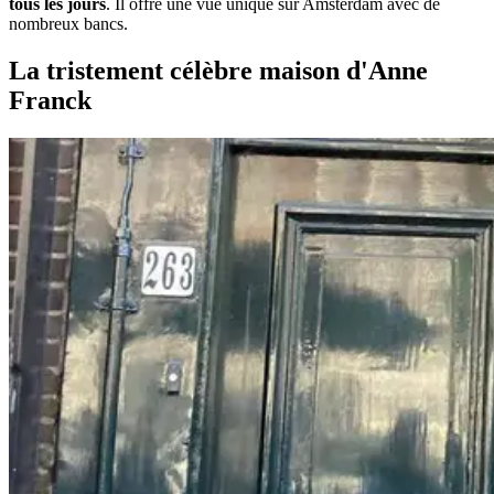
tous les jours
. Il offre une vue unique sur Amsterdam avec de
nombreux bancs.
La tristement célèbre maison d'Anne
Franck