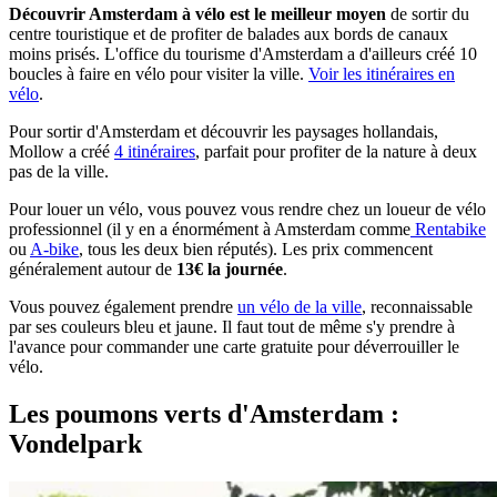
Découvrir Amsterdam à vélo est le meilleur moyen
de sortir du
centre touristique et de profiter de balades aux bords de canaux
moins prisés. L'office du tourisme d'Amsterdam a d'ailleurs créé 10
boucles à faire en vélo pour visiter la ville.
Voir les itinéraires en
vélo
.
Pour sortir d'Amsterdam et découvrir les paysages hollandais,
Mollow a créé
4 itinéraires
, parfait pour profiter de la nature à deux
pas de la ville.
Pour louer un vélo, vous pouvez vous rendre chez un loueur de vélo
professionnel (il y en a énormément à Amsterdam comme
Rentabike
ou
A-bike
, tous les deux bien réputés). Les prix commencent
généralement autour de
13€ la journée
.
Vous pouvez également prendre
un vélo de la ville
, reconnaissable
par ses couleurs bleu et jaune. Il faut tout de même s'y prendre à
l'avance pour commander une carte gratuite pour déverrouiller le
vélo.
Les poumons verts d'Amsterdam :
Vondelpark