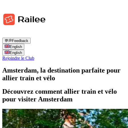
💬
💭
Feedback
English
English
Rejoindre le Club
Amsterdam, la destination parfaite pour
allier train et vélo
Découvrez comment allier train et vélo
pour visiter Amsterdam