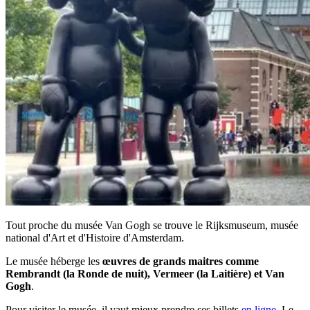
Tout proche du musée Van Gogh se trouve le Rijksmuseum, musée
national d'Art et d'Histoire d'Amsterdam.
Le musée héberge les
œuvres de grands maitres comme
Rembrandt (la Ronde de nuit), Vermeer (la Laitière) et Van
Gogh
.
Pour visiter le musée, il vaut mieux prendre ses billets
en ligne
. Le