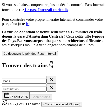
Si vous souhaitez comprendre plus en détail comme le Pass Interrail
fonctionne 👉
Le pass Interrail en détails
.
Pour construire votre propre itinéraire Interrail et commander votre
pass, c'est juste
ici
.
La ville de
Zaandam
se trouve
seulement à 12 minutes en train
depuis la gare d'Amsterdam Centrale !
Cette petite
ville typique
des Pays-Bas vous surprendra par son architecture délirante
et
ses historiques moulin à vent longeant des champs de tulipes.
Je découvre le prix des Pass Interrail
Trouver des trains 👇
27 août 2026
Search trains
145
kg of CO2 saved
(7% of the annual 2T goal)