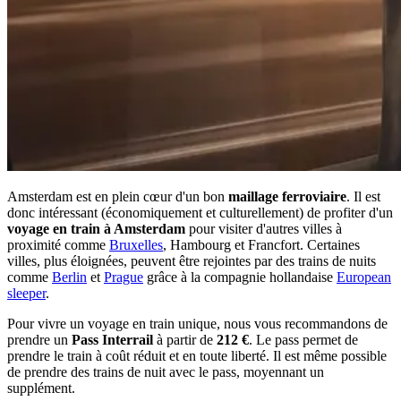
Amsterdam est en plein cœur d'un bon
maillage ferroviaire
. Il est
donc intéressant (économiquement et culturellement) de profiter d'un
voyage en train à Amsterdam
pour visiter d'autres villes à
proximité comme
Bruxelles
, Hambourg et Francfort. Certaines
villes, plus éloignées, peuvent être rejointes par des trains de nuits
comme
Berlin
et
Prague
grâce à la compagnie hollandaise
European
sleeper
.
Pour vivre un voyage en train unique, nous vous recommandons de
prendre un
Pass Interrail
à partir de
212 €
. Le pass permet de
prendre le train à coût réduit et en toute liberté. Il est même possible
de prendre des trains de nuit avec le pass, moyennant un
supplément.