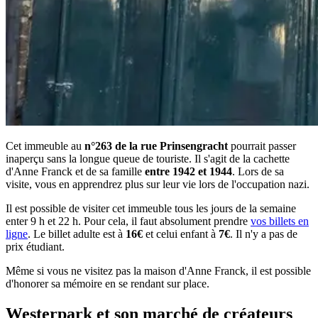
Cet immeuble au
n°263 de la rue Prinsengracht
pourrait passer
inaperçu sans la longue queue de touriste. Il s'agit de la cachette
d'Anne Franck et de sa famille
entre 1942 et 1944
. Lors de sa
visite, vous en apprendrez plus sur leur vie lors de l'occupation nazi.
Il est possible de visiter cet immeuble tous les jours de la semaine
enter 9 h et 22 h. Pour cela, il faut absolument prendre
vos billets en
ligne
. Le billet adulte est à
16€
et celui enfant à
7€
. Il n'y a pas de
prix étudiant.
Même si vous ne visitez pas la maison d'Anne Franck, il est possible
d'honorer sa mémoire en se rendant sur place.
Westerpark et son marché de créateurs