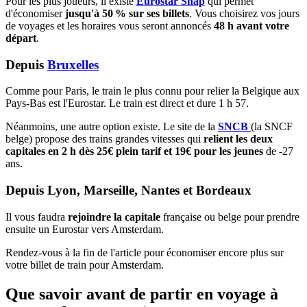
Pour les plus joueurs, il existe
Eurostar Snap
qui permet
d'économiser
jusqu'à 50 % sur ses billets
. Vous choisirez vos jours
de voyages et les horaires vous seront annoncés
48 h avant votre
départ
.
Depuis
Bruxelles
Comme pour Paris, le train le plus connu pour relier la Belgique aux
Pays-Bas est l'Eurostar. Le train est direct et dure 1 h 57.
Néanmoins, une autre option existe. Le site de la
SNCB
(la SNCF
belge) propose des trains grandes vitesses qui
relient les deux
capitales en 2 h dès 25€ plein tarif et 19€ pour les jeunes
de -27
ans.
Depuis Lyon, Marseille, Nantes et Bordeaux
Il vous faudra
rejoindre la capitale
française ou belge pour prendre
ensuite un Eurostar vers Amsterdam.
Rendez-vous à la fin de l'article pour économiser encore plus sur
votre billet de train pour Amsterdam.
Que savoir avant de partir en voyage à