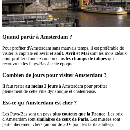
Quand partir à Amsterdam ?
Pour profiter d'Amsterdam sans mauvais temps, il est préférable de
visiter la capitale en
avril et août
.
Avril et Mai
sont les mois idéaux
pour profiter d'une excursion dans les
champs de tulipes
qui
recouvrent les Pays-Bas à cette époque.
Combien de jours pour visiter Amsterdam ?
Il faut rester
au moins 3 jours
à Amsterdam pour profiter
pleinement de cette ville dynamique et chaleureuse.
Est-ce qu'Amsterdam est cher ?
Les Pays-Bas sont un pays
plus couteux que la France
. Les prix
d'Amsterdam sont
similaires de ceux de Paris
. Les musées sont
particulièrement chers (autour de 20 € pour les tarifs adultes).