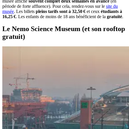
musée affiche
souvent complet deux semaines en avance
(en
période de forte affluence). Pour cela, rendez-vous sur le
site du
musée
. Les billets
pleins tarifs sont à 32,50 €
et ceux
étudiants à
16,25 €
. Les enfants de moins de 18 ans bénéficient de la
gratuité
.
Le Nemo Science Museum (et son rooftop
gratuit)