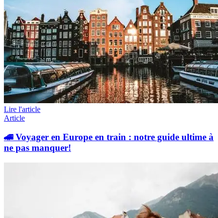
Lire l'article
Article
🚄 Voyager en Europe en train : notre guide ultime à
ne pas manquer!